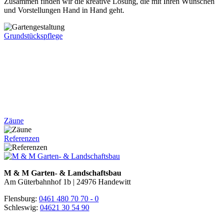
Zusammen finden wir die kreative Lösung, die mit Ihren Wünschen
und Vorstellungen Hand in Hand geht.
Grundstückspflege
Zäune
Referenzen
M & M Garten- & Landschaftsbau
Am Güterbahnhof 1b
|
24976 Handewitt
Flensburg:
0461 480 70 70 - 0
Schleswig:
04621 30 54 90